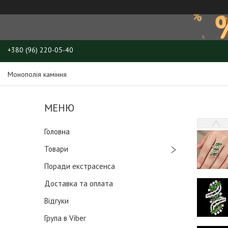
+380 (96) 220-05-40
Монополія каміння
Головна
Товари
Поради екстрасенса
Доставка та оплата
Відгуки
Група в Viber