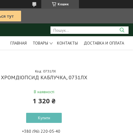
Кошик
ГЛАВНАЯ
ТОВАРЫ
КОНТАКТЫ
ДОСТАВКА И ОПЛАТА
Код:
0731ЛХ
ХРОМДІОПСИД КАБЛУЧКА, 0731ЛХ
В наявності
1 320 ₴
Купити
+380 (96) 220-05-40