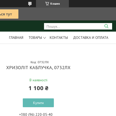
Кошик
ГЛАВНАЯ
ТОВАРЫ
КОНТАКТЫ
ДОСТАВКА И ОПЛАТА
Код:
0732ЛХ
ХРИЗОЛІТ КАБЛУЧКА, 0732ЛХ
В наявності
1 100 ₴
Купити
+380 (96) 220-05-40