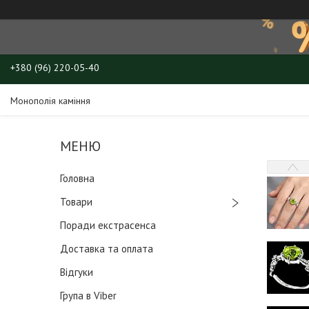
+380 (96) 220-05-40
Монополія каміння
Головна
Товари
Поради екстрасенса
Доставка та оплата
Відгуки
Група в Viber