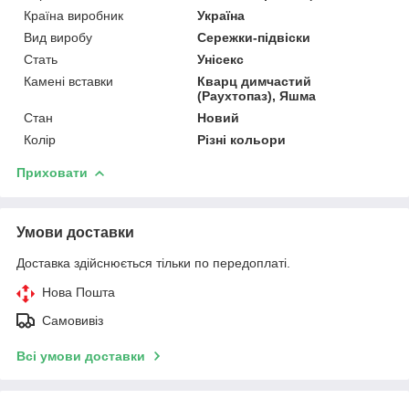
Країна виробник
Україна
Вид виробу
Сережки-підвіски
Стать
Унісекс
Камені вставки
Кварц димчастий
(Раухтопаз), Яшма
Стан
Новий
Колір
Різні кольори
Приховати
Умови доставки
Доставка здійснюється тільки по передоплаті.
Нова Пошта
Самовивіз
Всі умови доставки