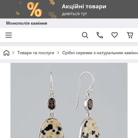
Монополія каміння
Товари та послуги
Срібні сережки з натуральним камін