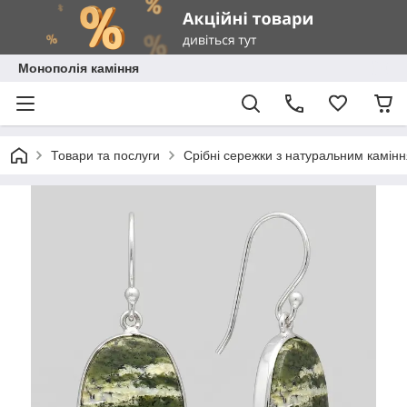
Монополія каміння
Товари та послуги
Срібні сережки з натуральним камін