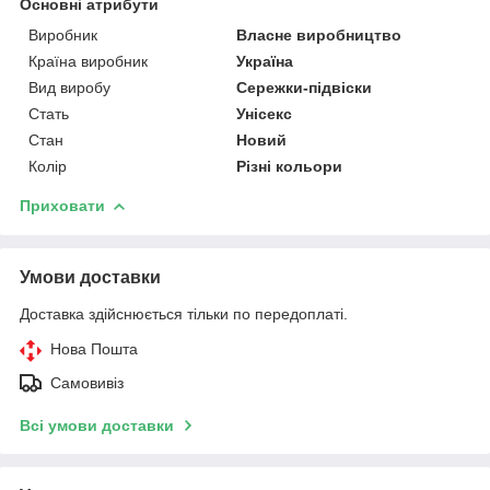
Основні атрибути
Виробник
Власне виробництво
Країна виробник
Україна
Вид виробу
Сережки-підвіски
Стать
Унісекс
Стан
Новий
Колір
Різні кольори
Приховати
Умови доставки
Доставка здійснюється тільки по передоплаті.
Нова Пошта
Самовивіз
Всі умови доставки