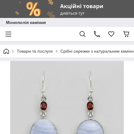
Монополія каміння
Товари та послуги
Срібні сережки з натуральним камін