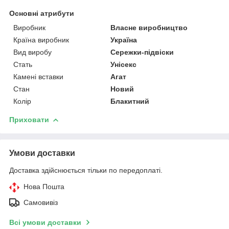
Основні атрибути
Виробник
Власне виробництво
Країна виробник
Україна
Вид виробу
Сережки-підвіски
Стать
Унісекс
Камені вставки
Агат
Стан
Новий
Колір
Блакитний
Приховати
Умови доставки
Доставка здійснюється тільки по передоплаті.
Нова Пошта
Самовивіз
Всі умови доставки