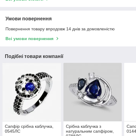
Умови повернення
Повернення товару впродовж 14 днів за домовленістю
Всі умови повернення
Подібні товари компанії
Сапфір срібна каблучка,
Срібна каблучка з
Сапф
0545ЛС
натуральним сапфіром,
014