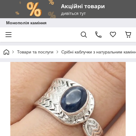
Монополія каміння
Товари та послуги
Срібні каблучки з натуральним камін