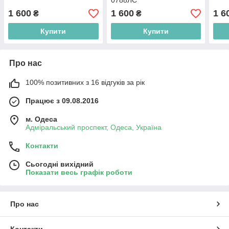
0788ЛС
1 600
1 600
1 6
₴
₴
Купити
Купити
Про нас
100% позитивних з 16 відгуків за рік
Працює з 09.08.2016
м. Одеса
Адміральський проспект, Одеса, Україна
Контакти
Сьогодні вихідний
Показати весь графік роботи
Про нас