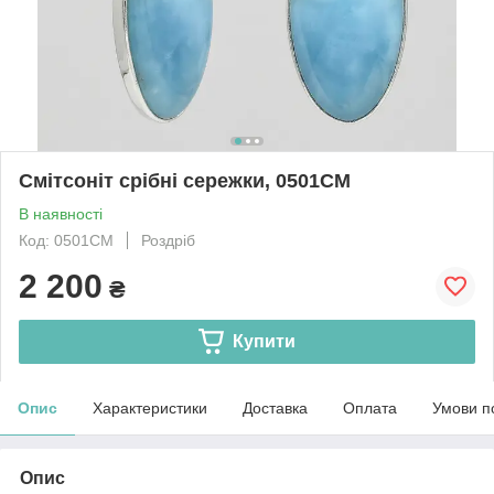
Смітсоніт срібні сережки, 0501СМ
В наявності
Код: 0501СМ
Роздріб
2 200
₴
Купити
Опис
Характеристики
Доставка
Оплата
Умови п
Опис