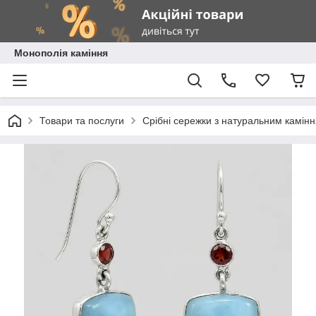
Монополія каміння
Товари та послуги
Срібні сережки з натуральним камін