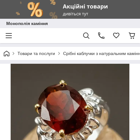
Монополія каміння
Товари та послуги
Срібні каблучки з натуральним камін