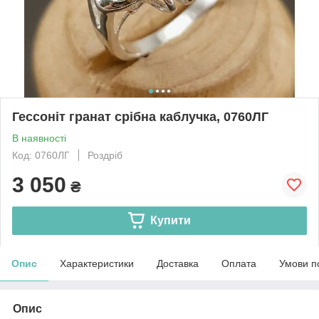
Гессоніт гранат срібна каблучка, 0760ЛГ
В наявності
Код: 0760ЛГ
Роздріб
3 050
₴
Купити
Опис
Характеристики
Доставка
Оплата
Умови п
Опис