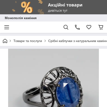
Монополія каміння
Товари та послуги
Срібні каблучки з натуральним камін