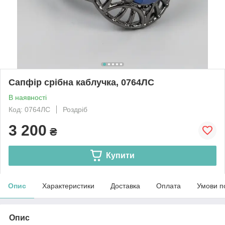
Сапфір срібна каблучка, 0764ЛС
В наявності
Код: 0764ЛС
Роздріб
3 200
₴
Купити
Опис
Характеристики
Доставка
Оплата
Умови п
Опис