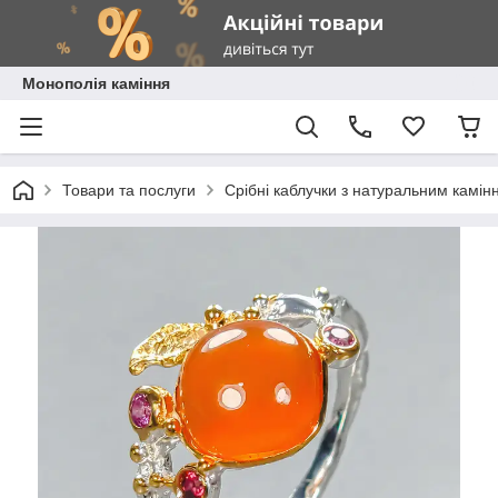
Монополія каміння
Товари та послуги
Срібні каблучки з натуральним камін