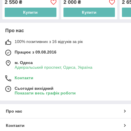
2 550
2 000
2 6
₴
₴
Купити
Купити
Про нас
100% позитивних з 16 відгуків за рік
Працює з 09.08.2016
м. Одеса
Адміральський проспект, Одеса, Україна
Контакти
Сьогодні вихідний
Показати весь графік роботи
Про нас
Контакти