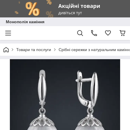
Монополія каміння
Товари та послуги
Срібні сережки з натуральним камін