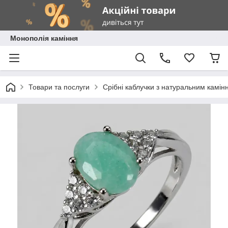
Монополія каміння
Товари та послуги
Срібні каблучки з натуральним камін