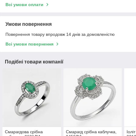
Всі умови оплати
Умови повернення
Повернення товару впродовж 14 днів за домовленістю
Всі умови повернення
Подібні товари компанії
Смарагдова срібна
Смарагд срібна каблучка,
Іолі