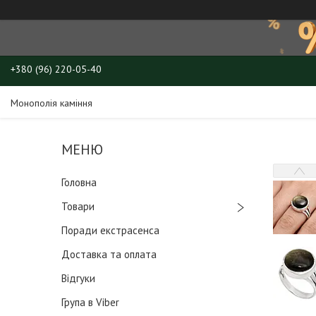
+380 (96) 220-05-40
Монополія каміння
Головна
Товари
Поради екстрасенса
Доставка та оплата
Відгуки
Група в Viber