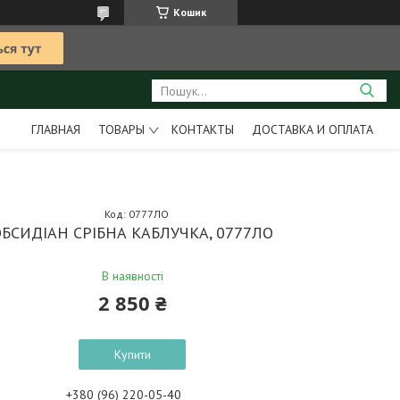
Кошик
ГЛАВНАЯ
ТОВАРЫ
КОНТАКТЫ
ДОСТАВКА И ОПЛАТА
Код:
0777ЛО
ОБСИДІАН СРІБНА КАБЛУЧКА, 0777ЛО
В наявності
2 850 ₴
Купити
+380 (96) 220-05-40