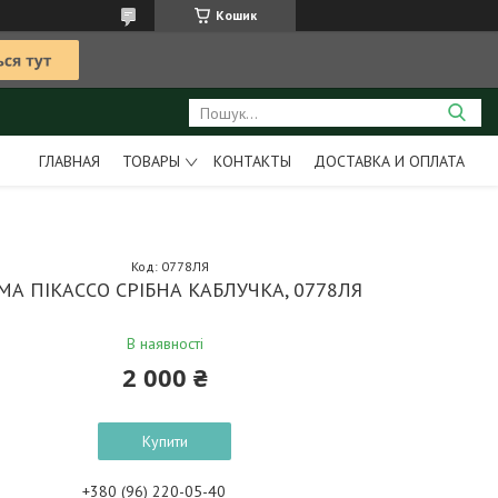
Кошик
ГЛАВНАЯ
ТОВАРЫ
КОНТАКТЫ
ДОСТАВКА И ОПЛАТА
Код:
0778ЛЯ
МА ПІКАССО СРІБНА КАБЛУЧКА, 0778ЛЯ
В наявності
2 000 ₴
Купити
+380 (96) 220-05-40