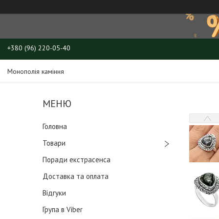
+380 (96) 220-05-40
Монополія каміння
Головна
Товари
Поради екстрасенса
Доставка та оплата
Відгуки
Група в Viber