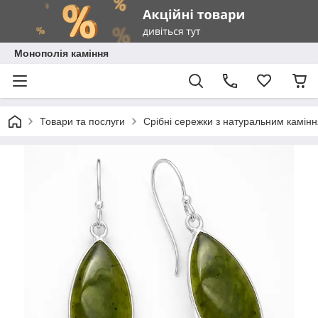
Монополія каміння
Товари та послуги
Срібні сережки з натуральним камін