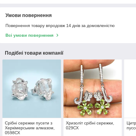
Умови повернення
Повернення товару впродовж 14 днів за домовленістю
Всі умови повернення
Подібні товари компанії
Срібні сережки пусети з
Хризоліт срібні сережки,
Цитр
Херкімерським алмазом,
029СХ
пусс
0598СХ