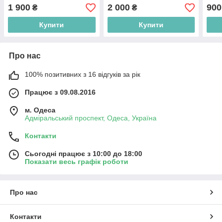
1 900
2 000
900
₴
₴
Купити
Купити
Про нас
100% позитивних з 16 відгуків за рік
Працює з 09.08.2016
м. Одеса
Адміральський проспект, Одеса, Україна
Контакти
Сьогодні працює з 10:00 до 18:00
Показати весь графік роботи
Про нас
Контакти