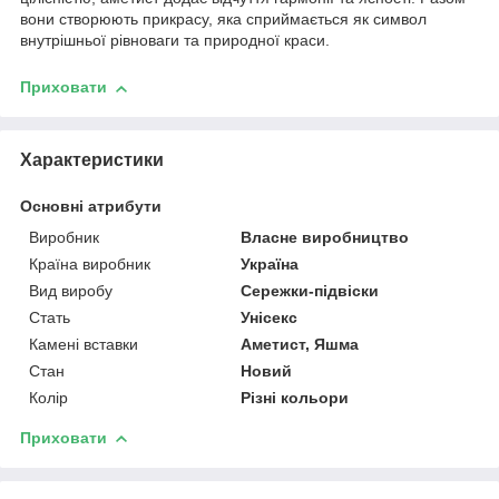
вони створюють прикрасу, яка сприймається як символ
внутрішньої рівноваги та природної краси.
Приховати
Характеристики
Основні атрибути
Виробник
Власне виробництво
Країна виробник
Україна
Вид виробу
Сережки-підвіски
Стать
Унісекс
Камені вставки
Аметист, Яшма
Стан
Новий
Колір
Різні кольори
Приховати