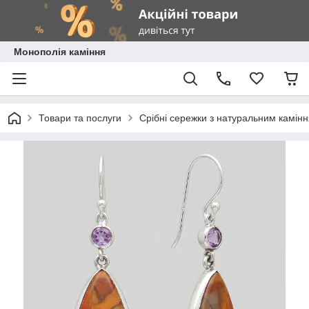
Монополія каміння
Товари та послуги
Срібні сережки з натуральним камін