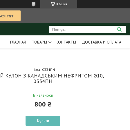
Кошик
ГЛАВНАЯ
ТОВАРЫ
КОНТАКТЫ
ДОСТАВКА И ОПЛАТА
Код:
0334ПН
ИЙ КУЛОН З КАНАДСЬКИМ НЕФРИТОМ Ø10,
0334ПН
В наявності
800 ₴
Купити