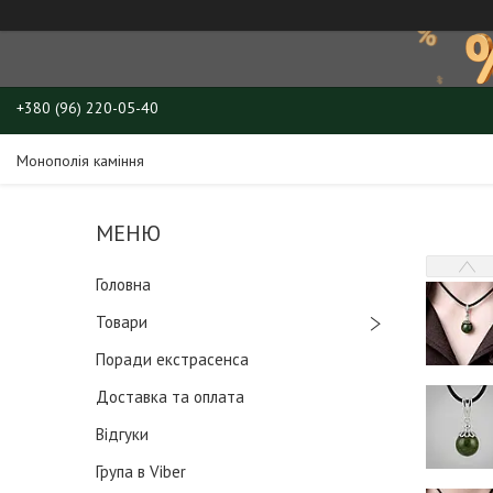
+380 (96) 220-05-40
Монополія каміння
Головна
Товари
Поради екстрасенса
Доставка та оплата
Відгуки
Група в Viber