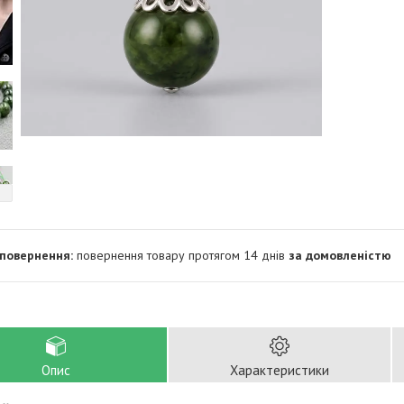
повернення товару протягом 14 днів
за домовленістю
Опис
Характеристики