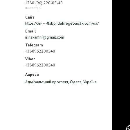
+380 (96) 220-05-40
Киевстар
https://xn----8sbpjidehfegebao3x.com/ua/
irinakamni@gmail.com
+380962200540
+380962200540
Адміральський проспект, Одеса, Україна