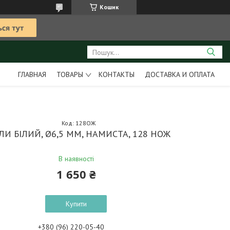
Кошик
ГЛАВНАЯ
ТОВАРЫ
КОНТАКТЫ
ДОСТАВКА И ОПЛАТА
Код:
128ОЖ
ЛИ БІЛИЙ, Ø6,5 ММ, НАМИСТА, 128 НОЖ
В наявності
1 650 ₴
Купити
+380 (96) 220-05-40