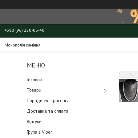
+380 (96) 220-05-40
Монополія каміння
Головна
Товари
Поради екстрасенса
Доставка та оплата
Відгуки
Група в Viber