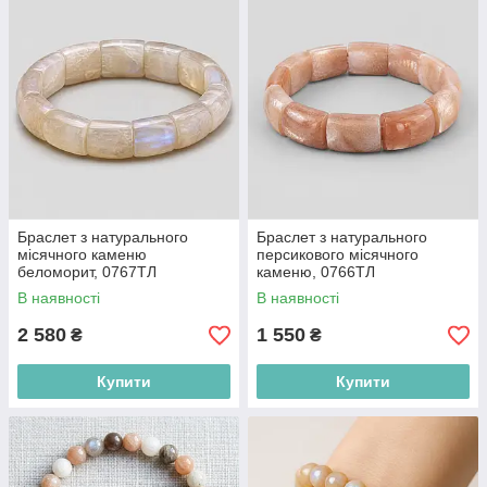
Браслет з натурального
Браслет з натурального
місячного каменю
персикового місячного
беломорит, 0767ТЛ
каменю, 0766ТЛ
В наявності
В наявності
2 580
1 550
₴
₴
Купити
Купити