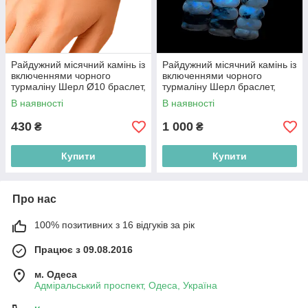
Райдужний місячний камінь із
Райдужний місячний камінь із
включеннями чорного
включеннями чорного
турмаліну Шерл Ø10 браслет,
турмаліну Шерл браслет,
0168ТЛ
0168ТЛ
В наявності
В наявності
430
1 000
₴
₴
Купити
Купити
Про нас
100% позитивних з 16 відгуків за рік
Працює з 09.08.2016
м. Одеса
Адміральський проспект, Одеса, Україна