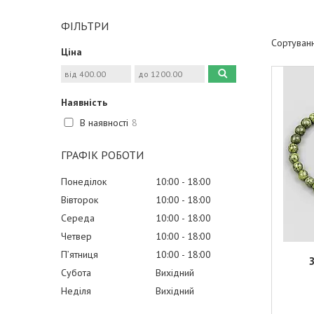
ФІЛЬТРИ
Ціна
Наявність
В наявності
8
ГРАФІК РОБОТИ
Понеділок
10:00
18:00
Вівторок
10:00
18:00
Середа
10:00
18:00
Четвер
10:00
18:00
Пʼятниця
10:00
18:00
Субота
Вихідний
Неділя
Вихідний