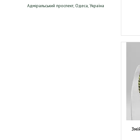
Адміральський проспект, Одеса, Україна
Змі