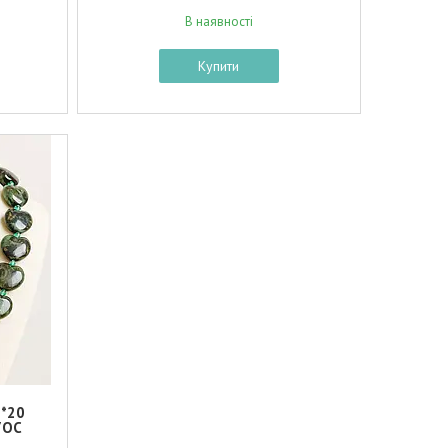
В наявності
Купити
0*20
7ОС