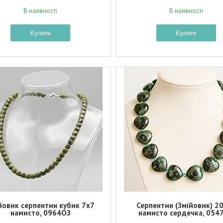
В наявності
В наявності
Купити
Купити
йовик серпентин кубик 7х7
Серпентин (Змійовик) 2
намисто, 0964ОЗ
намисто сердечка, 054