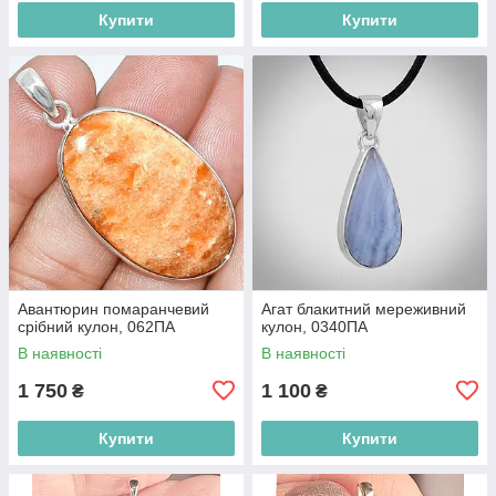
Купити
Купити
Авантюрин помаранчевий
Агат блакитний мереживний
срібний кулон, 062ПА
кулон, 0340ПА
В наявності
В наявності
1 750
1 100
₴
₴
Купити
Купити