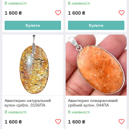
В наявності
В наявності
1 600
1 600
₴
₴
Купити
Купити
Авантюрин натуральний
Авантюрин помаранчевий
кулон срібло, 0156ПА
срібний кулон, 044ПА
В наявності
В наявності
1 600
1 600
₴
₴