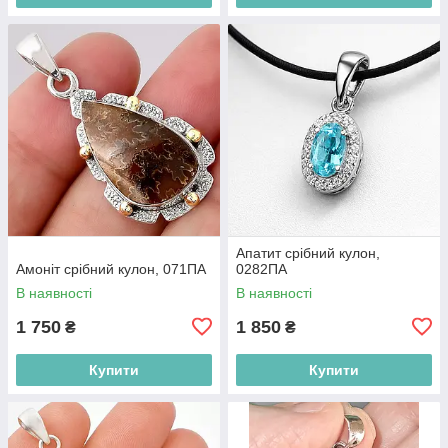
Апатит срібний кулон,
Амоніт срібний кулон, 071ПА
0282ПА
В наявності
В наявності
1 750
1 850
₴
₴
Купити
Купити