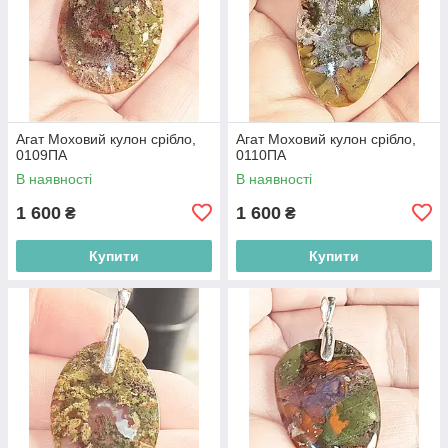
Агат Моховий кулон срібло,
Агат Моховий кулон срібло,
0109ПА
0110ПА
В наявності
В наявності
1 600
1 600
₴
₴
Купити
Купити