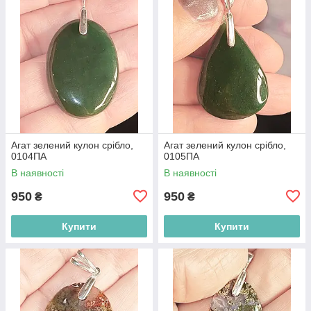
Агат зелений кулон срібло,
Агат зелений кулон срібло,
0104ПА
0105ПА
В наявності
В наявності
950
950
₴
₴
Купити
Купити