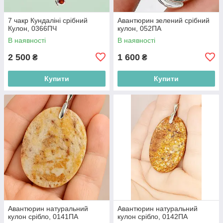
7 чакр Кундаліні срібний
Авантюрин зелений срібний
Кулон, 0366ПЧ
кулон, 052ПА
В наявності
В наявності
2 500
1 600
₴
₴
Купити
Купити
Авантюрин натуральний
Авантюрин натуральний
кулон срібло, 0141ПА
кулон срібло, 0142ПА