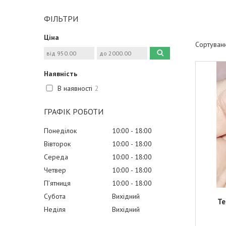
ФІЛЬТРИ
Ціна
Наявність
В наявності
2
ГРАФІК РОБОТИ
Понеділок
10:00
18:00
Вівторок
10:00
18:00
Середа
10:00
18:00
Четвер
10:00
18:00
Пʼятниця
10:00
18:00
Субота
Вихідний
Те
Неділя
Вихідний