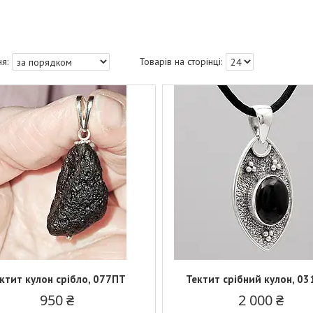
ктит кулон срібло, 077ПТ
Тектит срібний кулон, 0
950 ₴
2 000 ₴