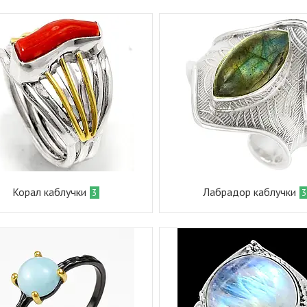
Корал каблучки
Лабрадор каблучки
3