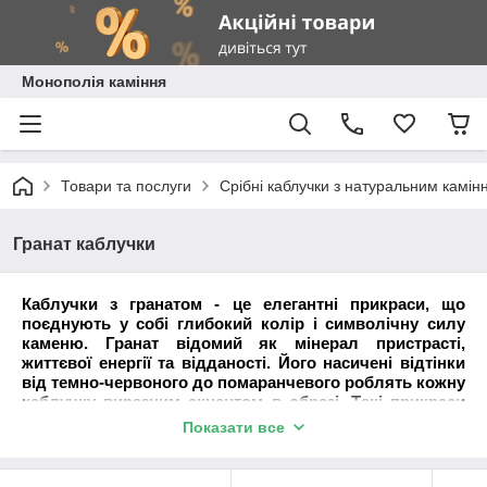
Монополія каміння
Товари та послуги
Срібні каблучки з натуральним камін
Гранат каблучки
Каблучки з гранатом - це елегантні прикраси, що
поєднують у собі глибокий колір і символічну силу
каменю. Гранат відомий як мінерал пристрасті,
життєвої енергії та відданості. Його насичені відтінки
від темно-червоного до помаранчевого роблять кожну
каблучку виразним акцентом в образі. Такі прикраси
підкреслюють індивідуальність і підходять як для
Показати все
повсякденного носіння, так і для особливих випадків.