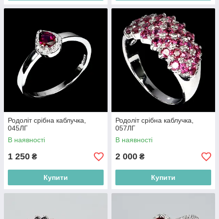
Родоліт срібна каблучка,
Родоліт срібна каблучка,
045ЛГ
057ЛГ
В наявності
В наявності
1 250
2 000
₴
₴
Купити
Купити