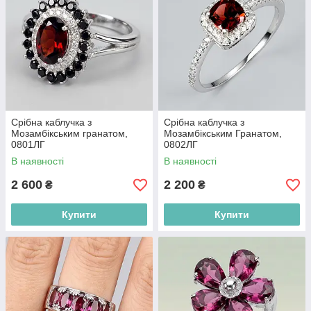
Срібна каблучка з
Срібна каблучка з
Мозамбікським гранатом,
Мозамбікським Гранатом,
0801ЛГ
0802ЛГ
В наявності
В наявності
2 600
2 200
₴
₴
Купити
Купити