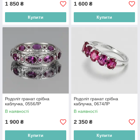
1 850
1 600
₴
₴
Купити
Купити
Родоліт гранат срібна
Родоліт гранат срібна
каблучка, 0556ЛР
каблучка, 0674ЛР
В наявності
В наявності
1 900
2 350
₴
₴
Купити
Купити