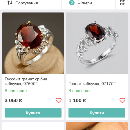
Сортування
0
Фільтри
Гессоніт гранат срібна
каблучка, 0760ЛГ
Гранат каблучка, 0717ЛГ
В наявності
В наявності
3 050
1 100
₴
₴
Купити
Купити