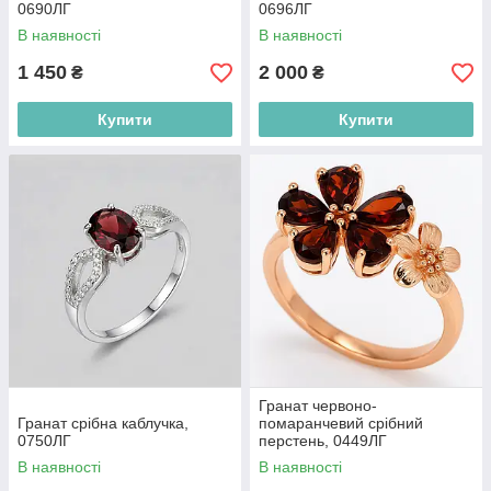
0690ЛГ
0696ЛГ
В наявності
В наявності
1 450
2 000
₴
₴
Купити
Купити
Гранат червоно-
Гранат срібна каблучка,
помаранчевий срібний
0750ЛГ
перстень, 0449ЛГ
В наявності
В наявності