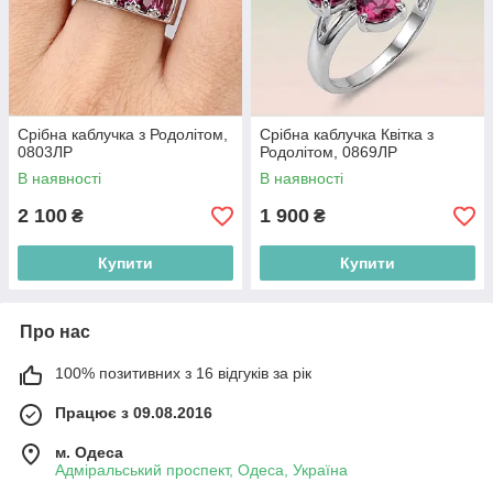
Срібна каблучка з Родолітом,
Срібна каблучка Квітка з
0803ЛР
Родолітом, 0869ЛР
В наявності
В наявності
2 100
1 900
₴
₴
Купити
Купити
Про нас
100% позитивних з 16 відгуків за рік
Працює з 09.08.2016
м. Одеса
Адміральський проспект, Одеса, Україна