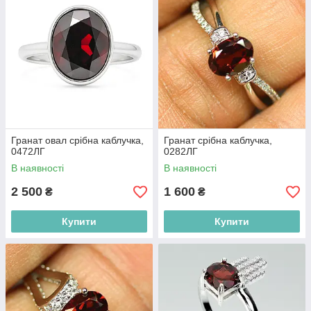
Гранат овал срібна каблучка,
Гранат срібна каблучка,
0472ЛГ
0282ЛГ
В наявності
В наявності
2 500
1 600
₴
₴
Купити
Купити