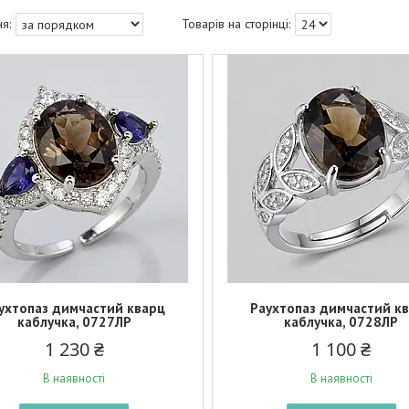
ухтопаз димчастий кварц
Раухтопаз димчастий к
каблучка, 0727ЛР
каблучка, 0728ЛР
1 230 ₴
1 100 ₴
В наявності
В наявності