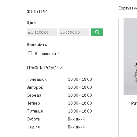
ФІЛЬТРИ
Ціна
Наявність
В наявності
3
ГРАФІК РОБОТИ
Понеділок
10:00
18:00
Вівторок
10:00
18:00
Середа
10:00
18:00
Четвер
10:00
18:00
Ра
Пʼятниця
10:00
18:00
Субота
Вихідний
Неділя
Вихідний