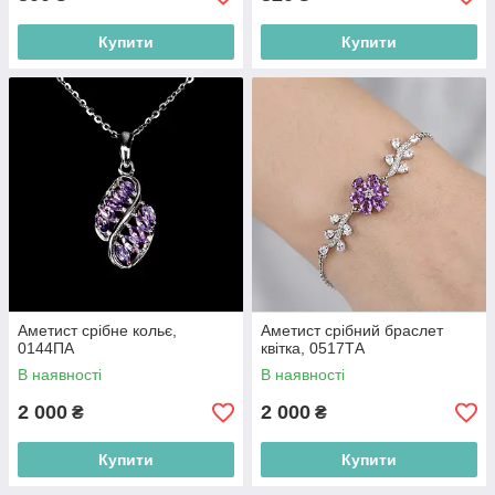
Купити
Купити
Аметист срібне кольє,
Аметист срібний браслет
0144ПА
квітка, 0517ТА
В наявності
В наявності
2 000
2 000
₴
₴
Купити
Купити