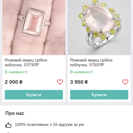
Рожевий кварц срібна
Рожевий кварц срібна
каблучка, 0379ЛР
каблучка, 0765ЛР
В наявності
В наявності
2 000
3 950
₴
₴
Купити
Купити
Про нас
100% позитивних з 16 відгуків за рік