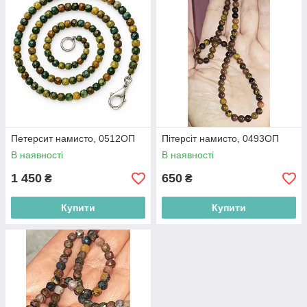
Петерсит намисто, 0512ОП
Пітерсіт намисто, 0493ОП
В наявності
В наявності
1 450
650
₴
₴
Купити
Купити