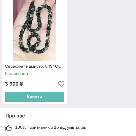
Серафініт намисто, 0494ОС
В наявності
3 900
₴
Купити
Про нас
100% позитивних з 16 відгуків за рік