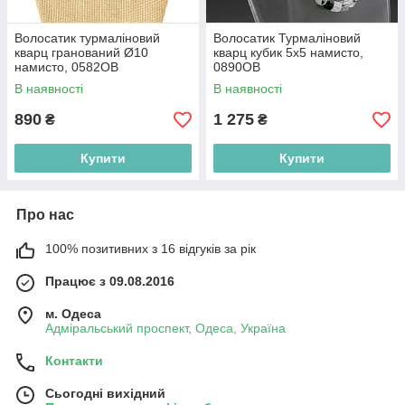
Волосатик турмаліновий
Волосатик Турмаліновий
кварц гранований Ø10
кварц кубик 5х5 намисто,
намисто, 0582ОВ
0890ОВ
В наявності
В наявності
890
1 275
₴
₴
Купити
Купити
Про нас
100% позитивних з 16 відгуків за рік
Працює з 09.08.2016
м. Одеса
Адміральський проспект, Одеса, Україна
Контакти
Сьогодні вихідний