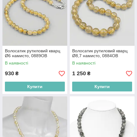
Волосатик рутиловий кварц
Волосатик рутиловий кварц
Ø6 намисто, 0889ОВ
Ø8,7 намисто, 0884ОВ
В наявності
В наявності
930
1 250
₴
₴
Купити
Купити