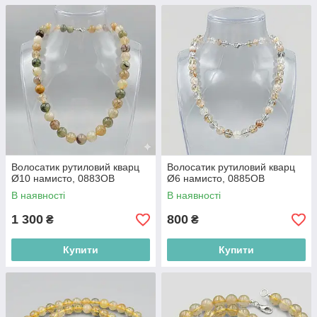
Волосатик рутиловий кварц
Волосатик рутиловий кварц
Ø10 намисто, 0883ОВ
Ø6 намисто, 0885ОВ
В наявності
В наявності
1 300
800
₴
₴
Купити
Купити