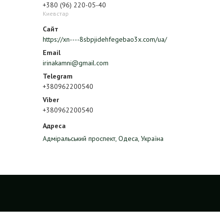
+380 (96) 220-05-40
Киевстар
https://xn----8sbpjidehfegebao3x.com/ua/
irinakamni@gmail.com
+380962200540
+380962200540
Адміральський проспект, Одеса, Україна