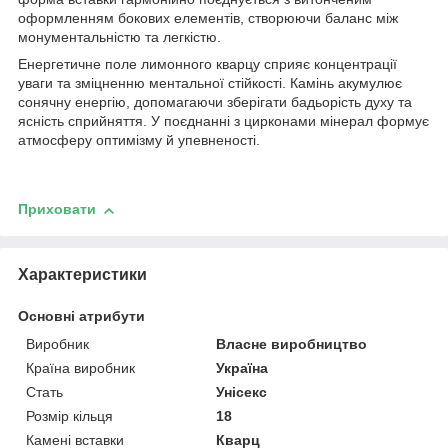
оформленням бокових елементів, створюючи баланс між
монументальністю та легкістю.
Енергетичне поле лимонного кварцу сприяє концентрації
уваги та зміцненню ментальної стійкості. Камінь акумулює
сонячну енергію, допомагаючи зберігати бадьорість духу та
ясність сприйняття. У поєднанні з цирконами мінерал формує
атмосферу оптимізму й упевненості.
Приховати
Характеристики
Основні атрибути
Виробник
Власне виробництво
Країна виробник
Україна
Стать
Унісекс
Розмір кільця
18
Камені вставки
Кварц