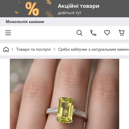
Монополія каміння
Товари та послуги
Срібні каблучки з натуральним камін