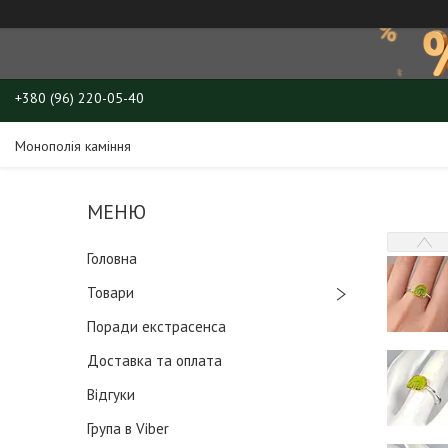
+380 (96) 220-05-40
Монополія каміння
Головна
Товари
Поради екстрасенса
Доставка та оплата
Відгуки
Група в Viber