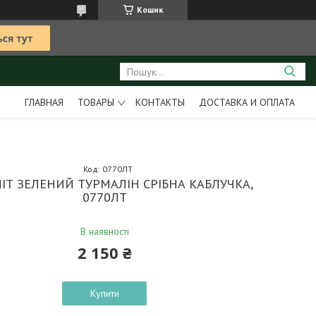
Кошик
ГЛАВНАЯ
ТОВАРЫ
КОНТАКТЫ
ДОСТАВКА И ОПЛАТА
Код:
0770ЛТ
ІТ ЗЕЛЕНИЙ ТУРМАЛІН СРІБНА КАБЛУЧКА,
0770ЛТ
В наявності
2 150 ₴
Купити